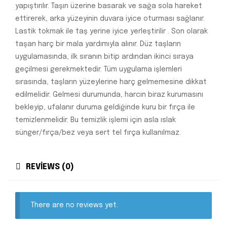
yapıştırılır. Taşın üzerine basarak ve sağa sola hareket
ettirerek, arka yüzeyinin duvara iyice oturması sağlanır.
Lastik tokmak ile taş yerine iyice yerleştirilir . Son olarak
taşan harç bir mala yardımıyla alınır. Düz taşların
uygulamasında, ilk sıranın bitip ardından ikinci sıraya
geçilmesi gerekmektedir. Tüm uygulama işlemleri
sırasında, taşların yüzeylerine harç gelmemesine dikkat
edilmelidir. Gelmesi durumunda, harcın biraz kurumasını
bekleyip, ufalanır duruma geldiğinde kuru bir fırça ile
temizlenmelidir. Bu temizlik işlemi için asla ıslak
sünger/fırça/bez veya sert tel fırça kullanılmaz.
REVIEWS (0)
There are no reviews yet.