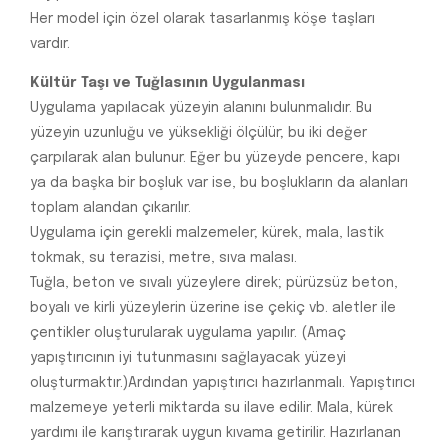
Her model için özel olarak tasarlanmış köşe taşları
vardır.
Kültür Taşı ve Tuğlasının Uygulanması
Uygulama yapılacak yüzeyin alanını bulunmalıdır. Bu
yüzeyin uzunluğu ve yüksekliği ölçülür; bu iki değer
çarpılarak alan bulunur. Eğer bu yüzeyde pencere, kapı
ya da başka bir boşluk var ise, bu boşlukların da alanları
toplam alandan çıkarılır.
Uygulama için gerekli malzemeler; kürek, mala, lastik
tokmak, su terazisi, metre, sıva malası.
Tuğla, beton ve sıvalı yüzeylere direk; pürüzsüz beton,
boyalı ve kirli yüzeylerin üzerine ise çekiç vb. aletler ile
çentikler oluşturularak uygulama yapılır. (Amaç
yapıştırıcının iyi tutunmasını sağlayacak yüzeyi
oluşturmaktır.)Ardından yapıştırıcı hazırlanmalı. Yapıştırıcı
malzemeye yeterli miktarda su ilave edilir. Mala, kürek
yardımı ile karıştırarak uygun kıvama getirilir. Hazırlanan