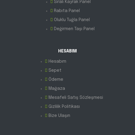
Sıralı Kayrak Panel
Rabıta Panel
Oluklu Tuğla Panel
Değirmen Taşı Panel
HESABIM
Hesabım
Sepet
Ödeme
Mağaza
Mesafeli Satış Sözleşmesi
Gizlilik Politikası
Bize Ulaşın