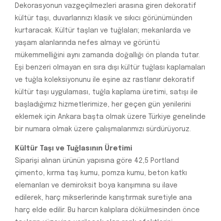
Dekorasyonun vazgeçilmezleri arasına giren dekoratif
kültür taşı, duvarlarınızı klasik ve sıkıcı görünümünden
kurtaracak. Kültür taşları ve tuğlaları; mekanlarda ve
yaşam alanlarında nefes almayı ve görüntü
mükemmelliğini aynı zamanda doğallığı ön planda tutar.
Eşi benzeri olmayan en sıra dışı kültür tuğlası kaplamaları
ve tuğla koleksiyonunu ile eşine az rastlanır dekoratif
kültür taşı uygulaması, tuğla kaplama üretimi, satışı ile
başladığımız hizmetlerimize, her geçen gün yenilerini
eklemek için Ankara başta olmak üzere Türkiye genelinde
bir numara olmak üzere çalışmalarımızı sürdürüyoruz.
Kültür Taşı ve Tuğlasının Üretimi
Siparişi alınan ürünün yapısına göre 42,5 Portland
çimento, kırma taş kumu, pomza kumu, beton katkı
elemanları ve demiroksit boya karışımına su ilave
edilerek, harç mikserlerinde karıştırmak suretiyle ana
harç elde edilir. Bu harcın kalıplara dökülmesinden önce