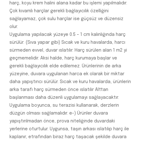
harç, koyu krem halini alana kadar bu işlemi yapılmalıdır.
Çok kıvamlı harçlar gerekli bağlayıcılık özelliğini
sağlayamaz, çok sulu harçlar ise güçsüz ve düzensiz
olur.
Uygulama yapılacak yüzeye 0.5 – 1 cm kalınlığında harç
sürülür. (Sıva yapar gibi) Sıcak ve kuru havalarda, harcı
sürmeden evvel, duvar ıslatılır. Harç sürülen alan 1 m2 yi
geçmemelidir. Aksi halde, harç kurumaya başlar ve
gerekli bağlayıcılık elde edilemez. Ürünlerinin de arka
yüzeyine, duvara uygulanan harca ek olarak bir miktar
daha yapıştırıcı sürülür. Sıcak ve kuru havalarda, ürünlerin
arka tarafı harç sürmeden önce ıslatılır Alttan
başlanması daha düzenli uygulamayı sağlayacaktır.
Uygulama boyunca, su terazisi kullanarak, derzlerin
düzgün olması sağlamalıdır. e-) Ürünler duvara
yapıştırılmadan önce, prova niteliğinde duvardaki
yerlerine oturtulur. Uygunsa, taşın arkası ıslatılıp harç ile
kaplanır, etrafından biraz harç taşacak şekilde duvara