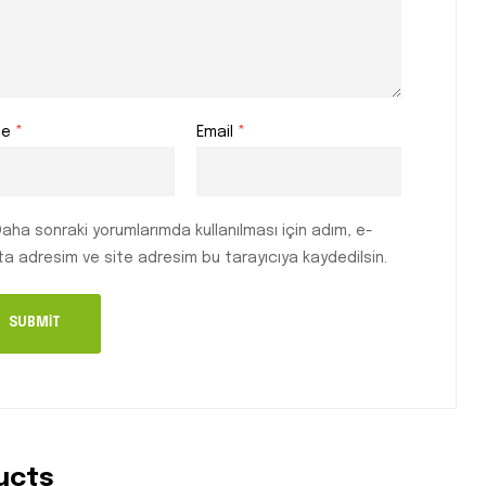
me
*
Email
*
Daha sonraki yorumlarımda kullanılması için adım, e-
a adresim ve site adresim bu tarayıcıya kaydedilsin.
ucts