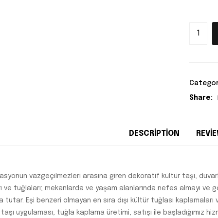
Categor
Share:
DESCRIPTION
REVIE
asyonun vazgeçilmezleri arasına giren dekoratif kültür taşı, duvarl
rı ve tuğlaları; mekanlarda ve yaşam alanlarında nefes almayı ve 
 tutar. Eşi benzeri olmayan en sıra dışı kültür tuğlası kaplamaları 
 taşı uygulaması, tuğla kaplama üretimi, satışı ile başladığımız hi