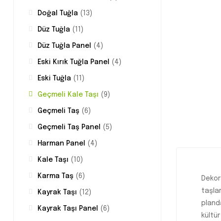
Doğal Tuğla
(13)
Düz Tuğla
(11)
Düz Tuğla Panel
(4)
Eski Kırık Tuğla Panel
(4)
Eski Tuğla
(11)
Geçmeli Kale Taşı
(9)
Geçmeli Taş
(6)
Geçmeli Taş Panel
(5)
Harman Panel
(4)
Kale Taşı
(10)
Karma Taş
(6)
Dekor
taşla
Kayrak Taşı
(12)
planda
Kayrak Taşı Panel
(6)
kültür