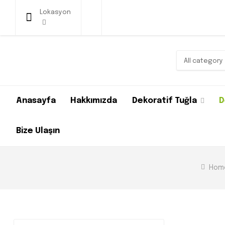
Lokasyon
All category
Anasayfa
Hakkımızda
Dekoratif Tuğla
D
Bize Ulaşın
Hom