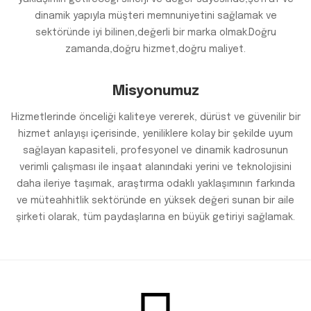
dinamik yapıyla müşteri memnuniyetini sağlamak ve
sektöründe iyi bilinen,değerli bir marka olmak.Doğru
zamanda,doğru hizmet,doğru maliyet.
Misyonumuz
Hizmetlerinde önceliği kaliteye vererek, dürüst ve güvenilir bir
hizmet anlayışı içerisinde, yeniliklere kolay bir şekilde uyum
sağlayan kapasiteli, profesyonel ve dinamik kadrosunun
verimli çalışması ile inşaat alanındaki yerini ve teknolojisini
daha ileriye taşımak, araştırma odaklı yaklaşımının farkında
ve müteahhitlik sektöründe en yüksek değeri sunan bir aile
şirketi olarak, tüm paydaşlarına en büyük getiriyi sağlamak.