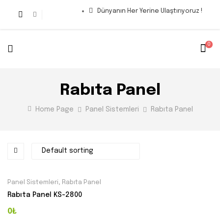
Dünyanın Her Yerine Ulaştırıyoruz !
0
Rabıta Panel
Home Page
Panel Sistemleri
Rabıta Panel
Panel Sistemleri
,
Rabıta Panel
Rabıta Panel KS-2800
0₺