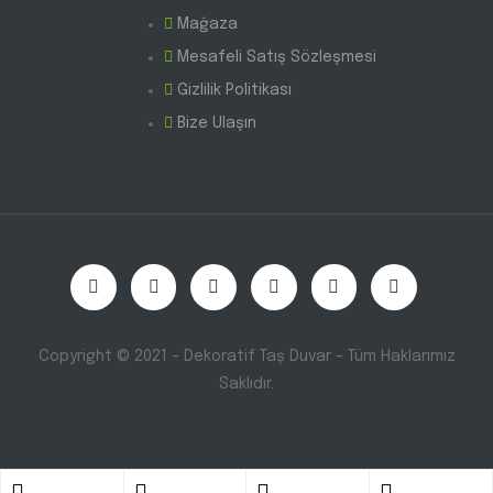
Mağaza
Mesafeli Satış Sözleşmesi
Gizlilik Politikası
Bize Ulaşın
Copyright © 2021 – Dekoratif Taş Duvar – Tüm Haklarımız
Saklıdır.