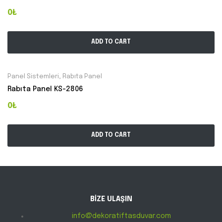
0₺
ADD TO CART
Panel Sistemleri
,
Rabıta Panel
Rabıta Panel KS-2806
0₺
ADD TO CART
BİZE ULAŞIN
info@dekoratiftasduvar.com