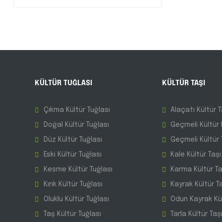
KÜLTÜR TUĞLASI
KÜLTÜR TAŞI
Çıkma Kültür Tuğlası
Alaçatı Kültür T
Doğal Kültür Tuğlası
Geçmeli Kültür 
Düz Kültür Tuğlası
Geçmeli Kültür 
Eski Kültür Tuğlası
Kale Kültür Taşı
Kesme Kültür Tuğlası
Karma Kültür T
Kırık Kültür Tuğlası
Kayrak Kültür T
Oluklu Kültür Tuğlası
Odun Kayrak Kül
Taş Kültür Tuğlası
Tarla Kültür Taş