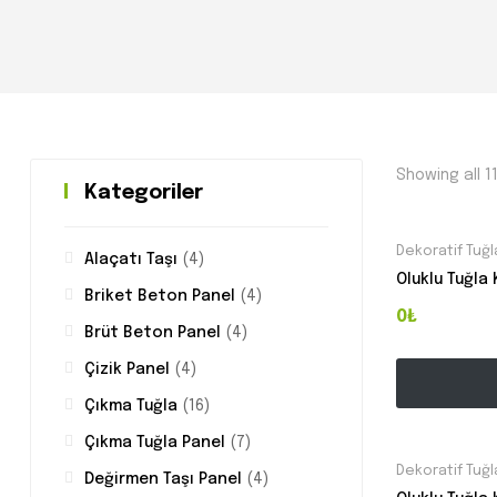
Showing all 1
Kategoriler
Dekoratif Tuğl
Alaçatı Taşı
(4)
Oluklu Tuğla
Briket Beton Panel
(4)
0₺
Brüt Beton Panel
(4)
Çizik Panel
(4)
Çıkma Tuğla
(16)
Çıkma Tuğla Panel
(7)
Dekoratif Tuğl
Değirmen Taşı Panel
(4)