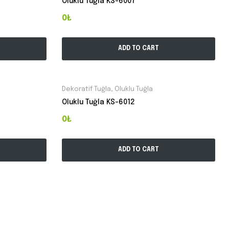
Oluklu Tuğla KS-6007
0₺
ADD TO CART
Dekoratif Tuğla
,
Oluklu Tuğla
Oluklu Tuğla KS-6012
0₺
ADD TO CART