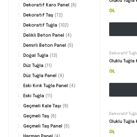
Oluklu Tuğla
Dekoratif Karo Panel
(6)
0₺
Dekoratif Taş
(72)
Dekoratif Tuğla
(102)
Delikli Beton Panel
(4)
Demirli Beton Panel
(5)
Dekoratif Tuğl
Doğal Tuğla
(13)
Oluklu Tuğla
Düz Tuğla
(11)
0₺
Düz Tuğla Panel
(4)
Eski Kırık Tuğla Panel
(4)
Eski Tuğla
(11)
Geçmeli Kale Taşı
(9)
Dekoratif Tuğl
Geçmeli Taş
(6)
Oluklu Tuğla
Geçmeli Taş Panel
(5)
0₺
Harman Panel
(4)