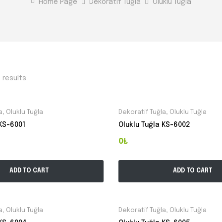
Home Page
Dekoratif Tuğla
Oluklu Tuğla
1 results
a
,
Oluklu Tuğla
Dekoratif Tuğla
,
Oluklu Tuğla
 KS-6001
Oluklu Tuğla KS-6002
0₺
ADD TO CART
ADD TO CART
a
,
Oluklu Tuğla
Dekoratif Tuğla
,
Oluklu Tuğla