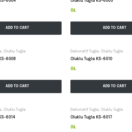
 KS-6004
Oluklu Tuğla KS-6005
0₺
ADD TO CART
ADD TO CART
a
,
Oluklu Tuğla
Dekoratif Tuğla
,
Oluklu Tuğla
 KS-6008
Oluklu Tuğla KS-6010
0₺
ADD TO CART
ADD TO CART
a
,
Oluklu Tuğla
Dekoratif Tuğla
,
Oluklu Tuğla
 KS-6014
Oluklu Tuğla KS-6017
0₺