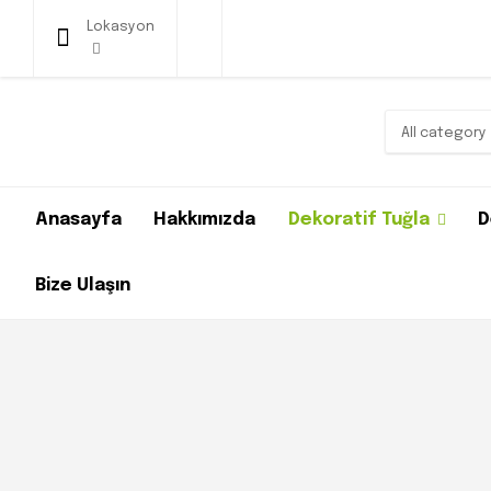
Lokasyon
All category
Anasayfa
Hakkımızda
Dekoratif Tuğla
D
Bize Ulaşın