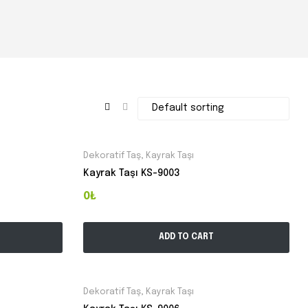
Dekoratif Taş
,
Kayrak Taşı
Kayrak Taşı KS-9003
0₺
ADD TO CART
Dekoratif Taş
,
Kayrak Taşı