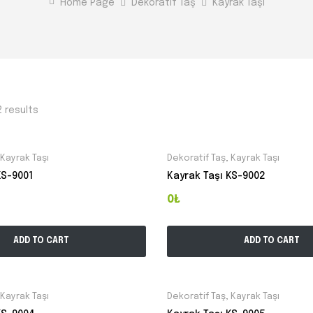
Home Page
Dekoratif Taş
Kayrak Taşı
2 results
Kayrak Taşı
Dekoratif Taş
,
Kayrak Taşı
KS-9001
Kayrak Taşı KS-9002
0₺
ADD TO CART
ADD TO CART
Kayrak Taşı
Dekoratif Taş
,
Kayrak Taşı