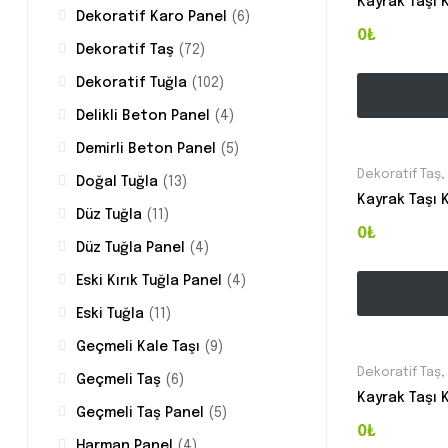
Kayrak Taşı 
Dekoratif Karo Panel
(6)
0₺
Dekoratif Taş
(72)
Dekoratif Tuğla
(102)
Delikli Beton Panel
(4)
Demirli Beton Panel
(5)
Dekoratif Taş
,
Doğal Tuğla
(13)
Kayrak Taşı 
Düz Tuğla
(11)
0₺
Düz Tuğla Panel
(4)
Eski Kırık Tuğla Panel
(4)
Eski Tuğla
(11)
Geçmeli Kale Taşı
(9)
Dekoratif Taş
,
Geçmeli Taş
(6)
Kayrak Taşı 
Geçmeli Taş Panel
(5)
0₺
Harman Panel
(4)