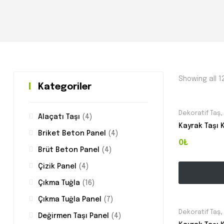
Showing all 1
Kategoriler
Dekoratif Taş
,
Alaçatı Taşı
(4)
Kayrak Taşı 
Briket Beton Panel
(4)
0₺
Brüt Beton Panel
(4)
Çizik Panel
(4)
Çıkma Tuğla
(16)
Çıkma Tuğla Panel
(7)
Dekoratif Taş
,
Değirmen Taşı Panel
(4)