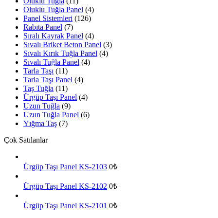
Oluklu Tuğla
(11)
Oluklu Tuğla Panel
(4)
Panel Sistemleri
(126)
Rabıta Panel
(7)
Sıralı Kayrak Panel
(4)
Sıvalı Briket Beton Panel
(3)
Sıvalı Kırık Tuğla Panel
(4)
Sıvalı Tuğla Panel
(4)
Tarla Taşı
(11)
Tarla Taşı Panel
(4)
Taş Tuğla
(11)
Ürgüp Taşı Panel
(4)
Uzun Tuğla
(9)
Uzun Tuğla Panel
(6)
Yığma Taş
(7)
Çok Satılanlar
Ürgüp Taşı Panel KS-2103
0₺
Ürgüp Taşı Panel KS-2102
0₺
Ürgüp Taşı Panel KS-2101
0₺