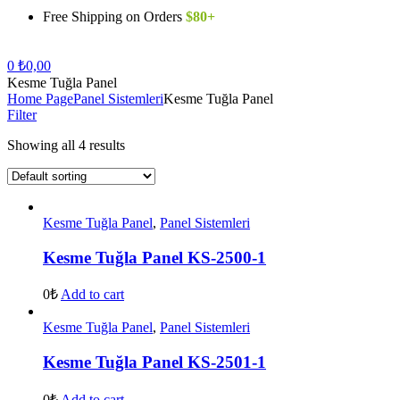
Free Shipping on Orders
$80+
Menu
0
₺
0,00
Kesme Tuğla Panel
Home Page
Panel Sistemleri
Kesme Tuğla Panel
Filter
Showing all 4 results
Kesme Tuğla Panel
,
Panel Sistemleri
Kesme Tuğla Panel KS-2500-1
0₺
Add to cart
Kesme Tuğla Panel
,
Panel Sistemleri
Kesme Tuğla Panel KS-2501-1
0₺
Add to cart