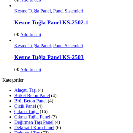
Kesme Tuğla Panel
,
Panel Sistemleri
Kesme Tuğla Panel KS-2502-1
0₺
Add to cart
Kesme Tuğla Panel
,
Panel Sistemleri
Kesme Tuğla Panel KS-2503
0₺
Add to cart
Kategoriler
Alaçatı Taşı
(4)
Briket Beton Panel
(4)
Brüt Beton Panel
(4)
Çizik Panel
(4)
Çıkma Tuğla
(16)
Çıkma Tuğla Panel
(7)
Değirmen Taşı Panel
(4)
Dekoratif Karo Panel
(6)
Dekoratif Taş
(72)