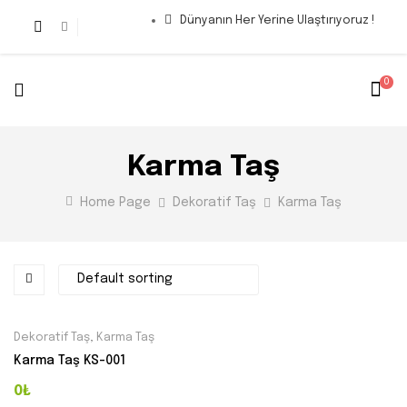
Dünyanın Her Yerine Ulaştırıyoruz !
0
Karma Taş
Home Page
Dekoratif Taş
Karma Taş
Dekoratif Taş
,
Karma Taş
Karma Taş KS-001
0₺