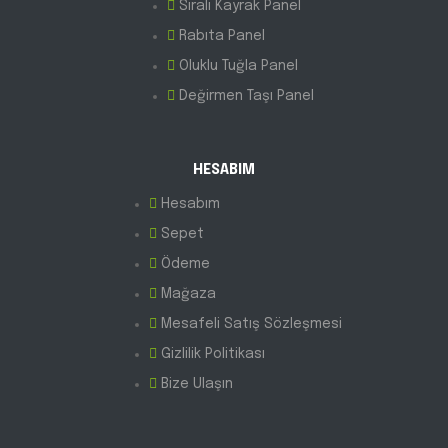
Sıralı Kayrak Panel
Rabıta Panel
Oluklu Tuğla Panel
Değirmen Taşı Panel
HESABIM
Hesabım
Sepet
Ödeme
Mağaza
Mesafeli Satış Sözleşmesi
Gizlilik Politikası
Bize Ulaşın