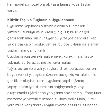
Her model için özel olarak tasarlanmış köşe taşları
vardır.
Kültür Taşı ve Tuğlasının Uygulanması
Uygulama yapılacak yüzeyin alanını bulunmalıdır. Bu
yüzeyin uzunluğu ve yüksekliği ölçülür; bu iki değer
çarpılarak alan bulunur. Eğer bu yüzeyde pencere, kapı
ya da başka bir boşluk var ise, bu boşlukların da alanları
toplam alandan çıkarılır.
Uygulama için gerekli malzemeler; kürek, mala, lastik
tokmak, su terazisi, metre, sıva malası.
Tuğla, beton ve sıvalı yüzeylere direk; pürüzsüz beton,
boyalı ve kirli yüzeylerin üzerine ise çekiç vb. aletler ile
çentikler oluşturularak uygulama yapılır. (Amaç
yapıştırıcının iyi tutunmasını sağlayacak yüzeyi
oluşturmaktır.)Ardından yapıştırıcı hazırlanmalı. Yapıştırıcı
malzemeye yeterli miktarda su ilave edilir. Mala, kürek
yardımı ile karıştırarak uygun kıvama getirilir. Hazırlanan