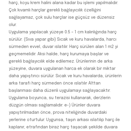
harç, koyu krem halini alana kadar bu işlemi yapılmalıdır.
Çok kıvamlı harçlar gerekli bağlayıcılık özelliğini
sağlayamaz, çok sulu harçlar ise güçsüz ve düzensiz
olur.
Uygulama yapılacak yüzeye 0.5 – 1 cm kalınlığında harç
sürülür. (Sıva yapar gibi) Sıcak ve kuru havalarda, harcı
sürmeden evvel, duvar ıslatılır. Harç sürülen alan 1 m2 yi
geçmemelidir. Aksi halde, harç kurumaya başlar ve
gerekli bağlayıcılık elde edilemez. Ürünlerinin de arka
yüzeyine, duvara uygulanan harca ek olarak bir miktar
daha yapıştırıcı sürülür. Sıcak ve kuru havalarda, ürünlerin
arka tarafı harç sürmeden önce ıslatılır Alttan
başlanması daha düzenli uygulamayı sağlayacaktır.
Uygulama boyunca, su terazisi kullanarak, derzlerin
düzgün olması sağlamalıdır. e-) Ürünler duvara
yapıştırılmadan önce, prova niteliğinde duvardaki
yerlerine oturtulur. Uygunsa, taşın arkası ıslatılıp harç ile
kaplanır, etrafından biraz harç taşacak şekilde duvara