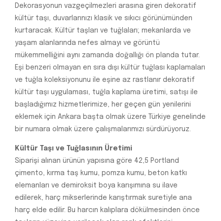
Dekorasyonun vazgeçilmezleri arasına giren dekoratif
kültür taşı, duvarlarınızı klasik ve sıkıcı görünümünden
kurtaracak. Kültür taşları ve tuğlaları; mekanlarda ve
yaşam alanlarında nefes almayı ve görüntü
mükemmelliğini aynı zamanda doğallığı ön planda tutar.
Eşi benzeri olmayan en sıra dışı kültür tuğlası kaplamaları
ve tuğla koleksiyonunu ile eşine az rastlanır dekoratif
kültür taşı uygulaması, tuğla kaplama üretimi, satışı ile
başladığımız hizmetlerimize, her geçen gün yenilerini
eklemek için Ankara başta olmak üzere Türkiye genelinde
bir numara olmak üzere çalışmalarımızı sürdürüyoruz.
Kültür Taşı ve Tuğlasının Üretimi
Siparişi alınan ürünün yapısına göre 42,5 Portland
çimento, kırma taş kumu, pomza kumu, beton katkı
elemanları ve demiroksit boya karışımına su ilave
edilerek, harç mikserlerinde karıştırmak suretiyle ana
harç elde edilir. Bu harcın kalıplara dökülmesinden önce