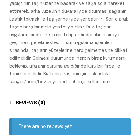
yapıştırılır. Taşın üzerine basarak ve sağa sola hareket
ettirerek, arka yüzeyinin duvara iyice oturması sağlanır.
Lastik tokmak ile taş yerine iyice yerleştirilir . Son olarak
taşan harç bir mala yardımıyla alınır. Düz taşların
uygulamasında, ilk sıranın bitip ardından ikinci sıraya
geçilmesi gerekmektedir. Tüm uygulama işlemleri
sırasında, taşların yüzeylerine harç gelmemesine dikkat
edilmelidir. Gelmesi durumunda, harcın biraz kurumasını
bekleyip, ufalanır duruma geldiğinde kuru bir fırça ile
temizlenmelidir. Bu temizlik işlemi için asla ıslak
sünger/fırça/bez veya sert tel fırça kullanılmaz.
REVIEWS (0)
There are no reviews yet.