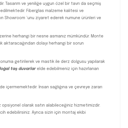
ir. Tasarım ve yeniliğe uygun özel bir tavrı da seçmiş
 edilmektedir. Fiberglas malzeme kalitesi ve
zın Showroom ‘unu ziyaret ederek numune ürünleri ve
zerine herhangi bir nesne asmanız mümkündür. Monte
ük aktaracağından dolayı herhangi bir sorun
konuma getirilerek ve mastik ile derz dolgusu yapılarak
doğal taş duvarlar
elde edebilmeniz için hazırlanan
de içermemektedir. İnsan sağlığına ve çevreye zararı
opsiyonel olarak satın alabileceğiniz hizmetimizdir.
h edebilirsiniz. Ayrıca sizin için montaj ekibi