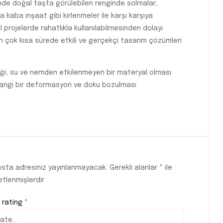
sinde doğal taşta görülebilen renginde solmalar,
kaba inşaat gibi kirlenmeler ile karşı karşıya
rojelerde rahatlıkla kullanılabilmesinden dolayı
 için çok kısa sürede etkili ve gerçekçi tasarım çözümleri
eği, su ve nemden etkilenmeyen bir materyal olması
rhangi bir deformasyon ve doku bozulması
sta adresiniz yayınlanmayacak.
Gerekli alanlar
*
ile
etlenmişlerdir
 rating
*