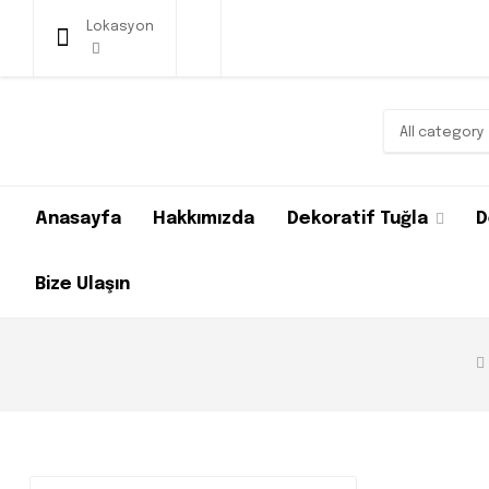
Lokasyon
All category
Anasayfa
Hakkımızda
Dekoratif Tuğla
D
Bize Ulaşın