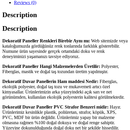
Reviews (0)
Description
Description
Dekoratif Paneller Renkleri Birebir Aynı mı:
Web sitemizde veya
kataloğumuzda gördüğünüz renk tonlarında farklılık gösterebilir.
Numune ürün sayesinde gerçek ortamdaki doku ve renk
deneyiminizi yaşamanızı tavsiye ediyoruz.
Dekoratif Paneller Hangi Malzemelerden Üretilir:
Polyester,
Fiberglas, mastik ve doğal taş tozundan üretim yapılmıştır.
Dekoratif Duvar Panellerin Ham maddesi Nedir:
Fiberglas,
ekolojik polyester, doğal taş tozu ve mukavemeti artıcı özel
kimyasallar. Ürünlerimizin arka yüzeyindeki açık sarı ve net
görünümden, kullanılan ekolojik polyesterin kalitesi görülmektedir.
Dekoratif Duvar Paneller PVC Strafor Benzeri midir:
Hayır.
Ürünlerimiz kesinlikle plastik, poliüretan, strafor, köpük, XPS,
PVC, MDF bir ürün değildir. Ürünlerimiz yapay bir malzeme
olmasına rağmen %100 doğal dokuya ve doğal renge sahiptir.
Yüzeyine dokunulduğunda doğal doku net bir şekilde hissedilir.