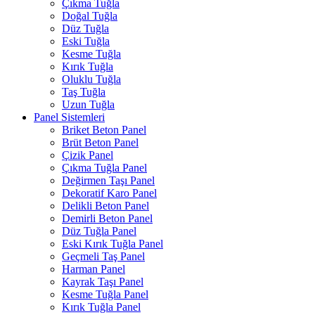
Çıkma Tuğla
Doğal Tuğla
Düz Tuğla
Eski Tuğla
Kesme Tuğla
Kırık Tuğla
Oluklu Tuğla
Taş Tuğla
Uzun Tuğla
Panel Sistemleri
Briket Beton Panel
Brüt Beton Panel
Çizik Panel
Çıkma Tuğla Panel
Değirmen Taşı Panel
Dekoratif Karo Panel
Delikli Beton Panel
Demirli Beton Panel
Düz Tuğla Panel
Eski Kırık Tuğla Panel
Geçmeli Taş Panel
Harman Panel
Kayrak Taşı Panel
Kesme Tuğla Panel
Kırık Tuğla Panel