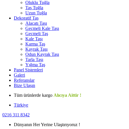
Oluklu Tuğla
Taş Tuğla
Uzun Tuğla
Dekoratif Taş
Alaçatı Taşı
Geçmeli Kale Taşı
Geçmeli Taş
Kale Taşı
Karma Taş
Kayrak Taşı
Odun Kayrak Taşı
Tarla Taşı
Yığma Taş
Panel Sistemleri
Galeri
Referanslar
Bize Ulaşın
Tüm ürünlerde kargo
Alıcıya Aittir !
Türkiye
0216 311 8342
Dünyanın Her Yerine Ulaştırıyoruz !