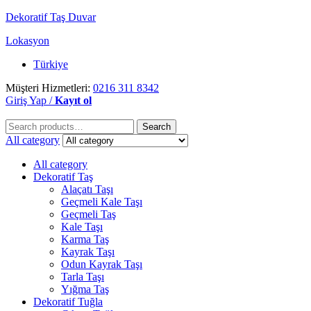
Dekoratif Taş Duvar
Lokasyon
Türkiye
Müşteri Hizmetleri:
0216 311 8342
Giriş Yap /
Kayıt ol
Search
Search
for:
All category
All category
Dekoratif Taş
Alaçatı Taşı
Geçmeli Kale Taşı
Geçmeli Taş
Kale Taşı
Karma Taş
Kayrak Taşı
Odun Kayrak Taşı
Tarla Taşı
Yığma Taş
Dekoratif Tuğla