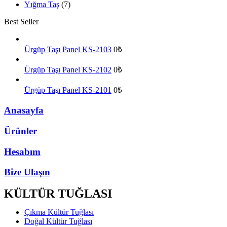
Yığma Taş
(7)
Best Seller
Ürgüp Taşı Panel KS-2103
0₺
Ürgüp Taşı Panel KS-2102
0₺
Ürgüp Taşı Panel KS-2101
0₺
Anasayfa
Ürünler
Hesabım
Bize Ulaşın
KÜLTÜR TUĞLASI
Çıkma Kültür Tuğlası
Doğal Kültür Tuğlası