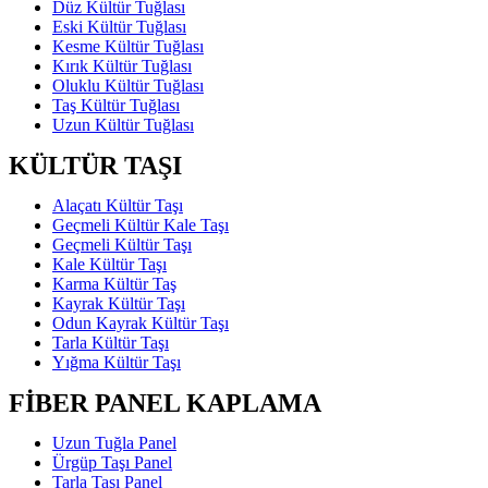
Düz Kültür Tuğlası
Eski Kültür Tuğlası
Kesme Kültür Tuğlası
Kırık Kültür Tuğlası
Oluklu Kültür Tuğlası
Taş Kültür Tuğlası
Uzun Kültür Tuğlası
KÜLTÜR TAŞI
Alaçatı Kültür Taşı
Geçmeli Kültür Kale Taşı
Geçmeli Kültür Taşı
Kale Kültür Taşı
Karma Kültür Taş
Kayrak Kültür Taşı
Odun Kayrak Kültür Taşı
Tarla Kültür Taşı
Yığma Kültür Taşı
FİBER PANEL KAPLAMA
Uzun Tuğla Panel
Ürgüp Taşı Panel
Tarla Taşı Panel