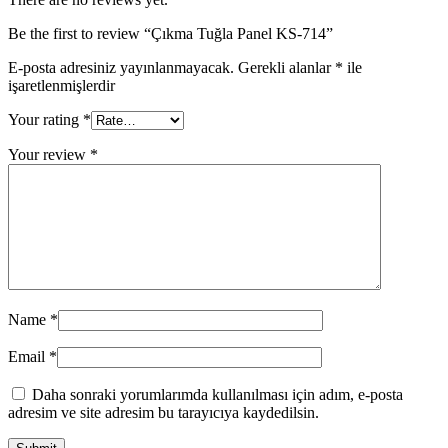
Be the first to review “Çıkma Tuğla Panel KS-714”
E-posta adresiniz yayınlanmayacak.
Gerekli alanlar
*
ile
işaretlenmişlerdir
Your rating
*
Your review
*
Name
*
Email
*
Daha sonraki yorumlarımda kullanılması için adım, e-posta
adresim ve site adresim bu tarayıcıya kaydedilsin.