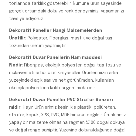
tonlarında farklılık gösterebilir. Numune ürün sayesinde
gerçek ortamdaki doku ve renk deneyiminizi yaşamanızı
tavsiye ediyoruz.
Dekoratif Paneller Hangi Malzemelerden
Üretilir:
Polyester, Fiberglas, mastik ve doğal taş
tozundan üretim yapılmıştır.
Dekoratif Duvar Panellerin Ham maddesi
Nedir:
Fiberglas, ekolojik polyester, doğal taş tozu ve
mukavemeti artıcı özel kimyasallar. Ürünlerimizin arka
yüzeyindeki açık sarı ve net görünümden, kullanılan
ekolojik polyesterin kalitesi görülmektedir.
Dekoratif Duvar Paneller PVC Strafor Benzeri
midir:
Hayır. Ürünlerimiz kesinlikle plastik, poliüretan,
strafor, köpük, XPS, PVC, MDF bir ürün değildir. Ürünlerimiz
yapay bir malzeme olmasına rağmen %100 doğal dokuya
ve doğal renge sahiptir. Yüzeyine dokunulduğunda doğal