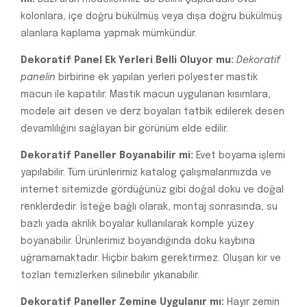
kolonlara, içe doğru bükülmüş veya dışa doğru bükülmüş
alanlara kaplama yapmak mümkündür.
Dekoratif Panel Ek Yerleri Belli Oluyor mu:
Dekoratif
panelin
birbirine ek yapılan yerleri polyester mastik
macun ile kapatılır. Mastik macun uygulanan kısımlara,
modele ait desen ve derz boyaları tatbik edilerek desen
devamlılığını sağlayan bir görünüm elde edilir.
Dekoratif Paneller Boyanabilir mi:
Evet boyama işlemi
yapılabilir. Tüm ürünlerimiz katalog çalışmalarımızda ve
internet sitemizde gördüğünüz gibi doğal doku ve doğal
renklerdedir. İsteğe bağlı olarak, montaj sonrasında, su
bazlı yada akrilik boyalar kullanılarak komple yüzey
boyanabilir. Ürünlerimiz boyandığında doku kaybına
uğramamaktadır. Hiçbir bakım gerektirmez. Oluşan kir ve
tozları temizlerken silinebilir yıkanabilir.
Dekoratif Paneller Zemine Uygulanır mı:
Hayır zemin