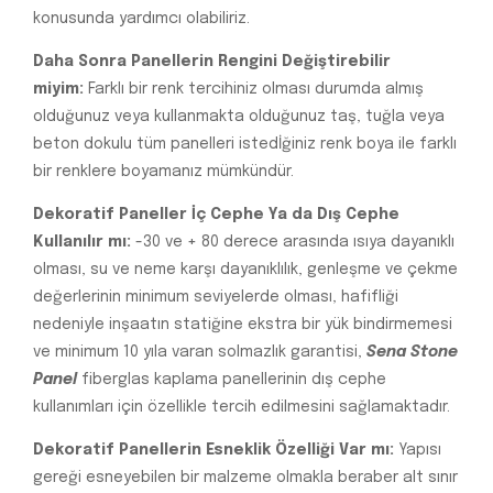
konusunda yardımcı olabiliriz.
Daha Sonra Panellerin Rengini Değiştirebilir
miyim:
Farklı bir renk tercihiniz olması durumda almış
olduğunuz veya kullanmakta olduğunuz taş, tuğla veya
beton dokulu tüm panelleri istedİğiniz renk boya ile farklı
bir renklere boyamanız mümkündür.
Dekoratif Paneller İç Cephe Ya da Dış Cephe
Kullanılır mı:
-30 ve + 80 derece arasında ısıya dayanıklı
olması, su ve neme karşı dayanıklılık, genleşme ve çekme
değerlerinin minimum seviyelerde olması, hafifliği
nedeniyle inşaatın statiğine ekstra bir yük bindirmemesi
ve minimum 10 yıla varan solmazlık garantisi,
Sena Stone
Panel
fiberglas kaplama panellerinin dış cephe
kullanımları için özellikle tercih edilmesini sağlamaktadır.
Dekoratif Panellerin Esneklik Özelliği Var mı:
Yapısı
gereği esneyebilen bir malzeme olmakla beraber alt sınır