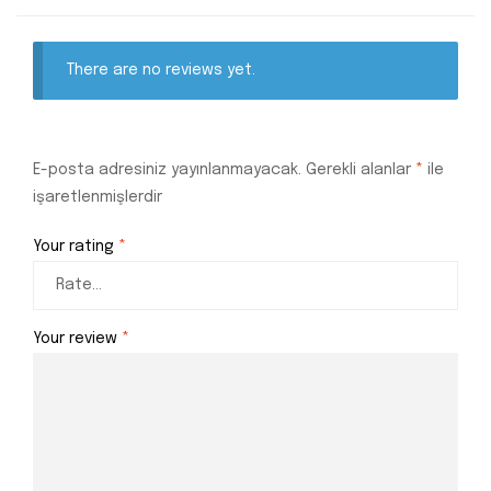
There are no reviews yet.
E-posta adresiniz yayınlanmayacak.
Gerekli alanlar
*
ile
işaretlenmişlerdir
Your rating
*
Your review
*