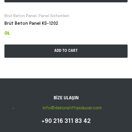
Brüt Beton Panel
,
Panel Sistemleri
Brüt Beton Panel KS-1202
0₺
ADD TO CART
BİZE ULAŞIN
info@dekoratiftasduvar.com
+90 216 311 83 42