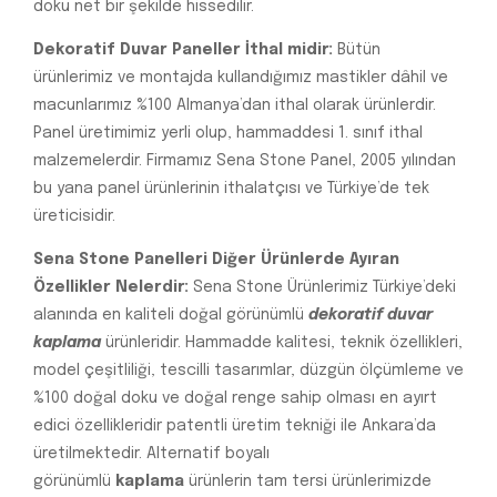
doku net bir şekilde hissedilir.
Dekoratif Duvar Paneller İthal midir:
Bütün
ürünlerimiz ve montajda kullandığımız mastikler dâhil ve
macunlarımız %100 Almanya’dan ithal olarak ürünlerdir.
Panel üretimimiz yerli olup, hammaddesi 1. sınıf ithal
malzemelerdir. Firmamız Sena Stone Panel, 2005 yılından
bu yana panel ürünlerinin ithalatçısı ve Türkiye’de tek
üreticisidir.
Sena Stone Panelleri Diğer Ürünlerde Ayıran
Özellikler Nelerdir:
Sena Stone Ürünlerimiz Türkiye’deki
alanında en kaliteli doğal görünümlü
dekoratif duvar
kaplama
ürünleridir. Hammadde kalitesi, teknik özellikleri,
model çeşitliliği, tescilli tasarımlar, düzgün ölçümleme ve
%100 doğal doku ve doğal renge sahip olması en ayırt
edici özellikleridir patentli üretim tekniği ile Ankara’da
üretilmektedir. Alternatif boyalı
görünümlü
kaplama
ürünlerin tam tersi ürünlerimizde