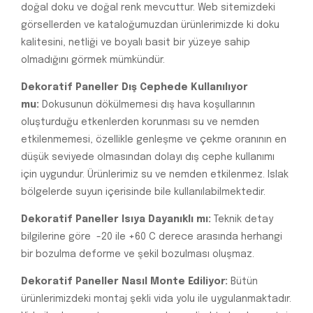
doğal doku ve doğal renk mevcuttur. Web sitemizdeki
görsellerden ve kataloğumuzdan ürünlerimizde ki doku
kalitesini, netliği ve boyalı basit bir yüzeye sahip
olmadığını görmek mümkündür.
Dekoratif Paneller Dış Cephede Kullanılıyor
mu:
Dokusunun dökülmemesi dış hava koşullarının
oluşturduğu etkenlerden korunması su ve nemden
etkilenmemesi, özellikle genleşme ve çekme oranının en
düşük seviyede olmasından dolayı dış cephe kullanımı
için uygundur. Ürünlerimiz su ve nemden etkilenmez. Islak
bölgelerde suyun içerisinde bile kullanılabilmektedir.
Dekoratif Paneller Isıya Dayanıklı mı:
Teknik detay
bilgilerine göre -20 ile +60 C derece arasında herhangi
bir bozulma deforme ve şekil bozulması oluşmaz.
Dekoratif Paneller Nasıl Monte Ediliyor:
Bütün
ürünlerimizdeki montaj şekli vida yolu ile uygulanmaktadır.