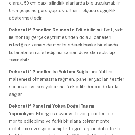
olarak, 50 cm çaplı silindirik alanlarda bile uygulanabilir.
Ürün çeşidine göre çaptaki alt sınır ölçüsü değişiklik
göstermektedir.
Dekoratif Paneller De monte Edilebilir mi:
Evet, vida
ile montajı gerçekleştirilmesinden dolayı, panelleri
istediğiniz zaman de monte ederek başka bir alanda
kullanabilirsiniz. İstediğiniz zaman duvardan sökülüp
taşınabilir.
Dekoratif Paneller Isı Yalıtımı Sağlar mı:
Yalıtım
malzemesi olmamasına rağmen, paneller yapılan testler
sonucu ısı ve ses yalıtımına fark edilir derecede katkı
sağlar.
Dekoratif Panel mi Yoksa Doğal Taş mı
Yapmalıyım:
Fiberglas duvar ve tavan panelleri, de
monte edilebilme ve farklı bir alana tekrar monte
edilebilme özelliğine sahiptir. Doğal taştan daha fazla