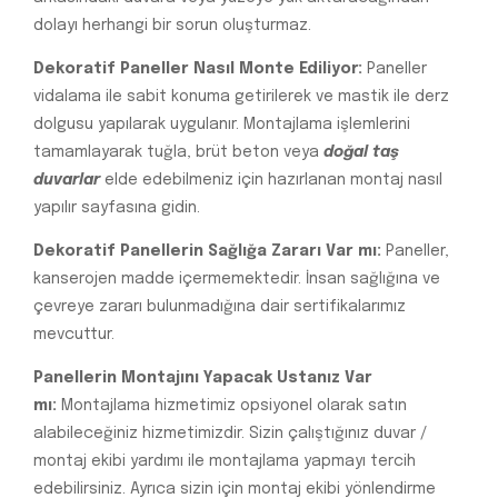
dolayı herhangi bir sorun oluşturmaz.
Dekoratif Paneller Nasıl Monte Ediliyor:
Paneller
vidalama ile sabit konuma getirilerek ve mastik ile derz
dolgusu yapılarak uygulanır. Montajlama işlemlerini
tamamlayarak tuğla, brüt beton veya
doğal taş
duvarlar
elde edebilmeniz için hazırlanan montaj nasıl
yapılır sayfasına gidin.
Dekoratif Panellerin Sağlığa Zararı Var mı:
Paneller,
kanserojen madde içermemektedir. İnsan sağlığına ve
çevreye zararı bulunmadığına dair sertifikalarımız
mevcuttur.
Panellerin Montajını Yapacak Ustanız Var
mı:
Montajlama hizmetimiz opsiyonel olarak satın
alabileceğiniz hizmetimizdir. Sizin çalıştığınız duvar /
montaj ekibi yardımı ile montajlama yapmayı tercih
edebilirsiniz. Ayrıca sizin için montaj ekibi yönlendirme