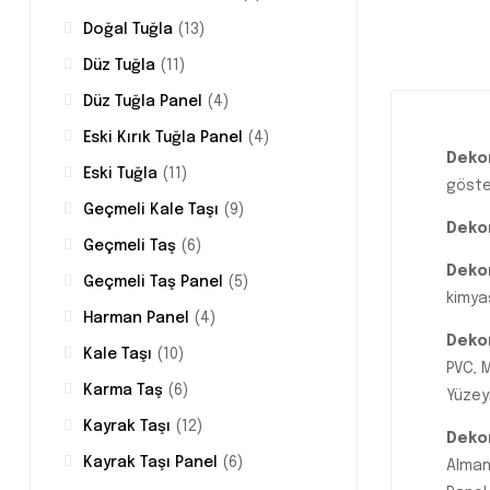
Doğal Tuğla
(13)
Düz Tuğla
(11)
Düz Tuğla Panel
(4)
Eski Kırık Tuğla Panel
(4)
Dekor
Eski Tuğla
(11)
göste
Geçmeli Kale Taşı
(9)
Dekor
Geçmeli Taş
(6)
Dekor
Geçmeli Taş Panel
(5)
kimyas
Harman Panel
(4)
Dekor
Kale Taşı
(10)
PVC, 
Karma Taş
(6)
Yüzey
Kayrak Taşı
(12)
Dekor
Kayrak Taşı Panel
(6)
Almany