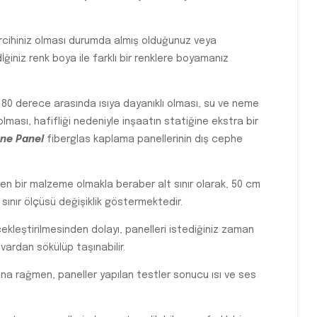
tercihiniz olması durumda almış olduğunuz veya
iniz renk boya ile farklı bir renklere boyamanız
 80 derece arasında ısıya dayanıklı olması, su ve neme
ması, hafifliği nedeniyle inşaatın statiğine ekstra bir
ne Panel
fiberglas kaplama panellerinin dış cephe
en bir malzeme olmakla beraber alt sınır olarak, 50 cm
t sınır ölçüsü değişiklik göstermektedir.
çekleştirilmesinden dolayı, panelleri istediğiniz zaman
vardan sökülüp taşınabilir.
a rağmen, paneller yapılan testler sonucu ısı ve ses