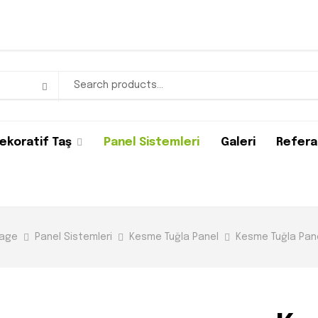
ekoratif Taş
Panel Sistemleri
Galeri
Refera
age
Panel Sistemleri
Kesme Tuğla Panel
Kesme Tuğla Pan