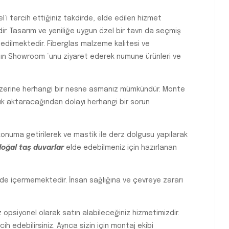
 tercih ettiğiniz takdirde, elde edilen hizmet
ir. Tasarım ve yeniliğe uygun özel bir tavrı da seçmiş
 edilmektedir. Fiberglas malzeme kalitesi ve
zın Showroom ‘unu ziyaret ederek numune ürünleri ve
zerine herhangi bir nesne asmanız mümkündür. Monte
ük aktaracağından dolayı herhangi bir sorun
konuma getirilerek ve mastik ile derz dolgusu yapılarak
doğal taş duvarlar
elde edebilmeniz için hazırlanan
de içermemektedir. İnsan sağlığına ve çevreye zararı
opsiyonel olarak satın alabileceğiniz hizmetimizdir.
h edebilirsiniz. Ayrıca sizin için montaj ekibi