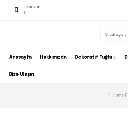
Lokasyon
All category
Anasayfa
Hakkımızda
Dekoratif Tuğla
D
Bize Ulaşın
Home P