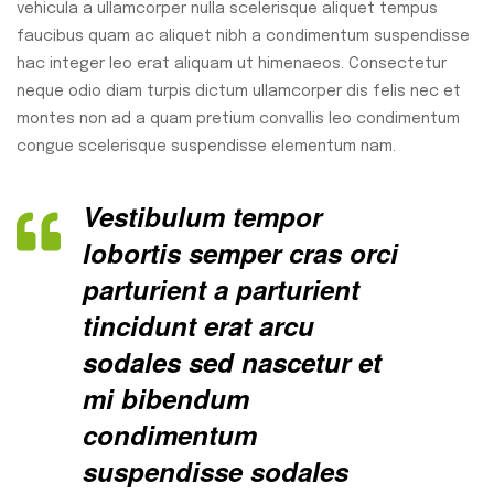
vehicula a ullamcorper nulla scelerisque aliquet tempus
faucibus quam ac aliquet nibh a condimentum suspendisse
hac integer leo erat aliquam ut himenaeos. Consectetur
neque odio diam turpis dictum ullamcorper dis felis nec et
montes non ad a quam pretium convallis leo condimentum
congue scelerisque suspendisse elementum nam.
Vestibulum tempor
lobortis semper cras orci
parturient a parturient
tincidunt erat arcu
sodales sed nascetur et
mi bibendum
condimentum
suspendisse sodales