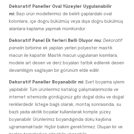
Dekoratif Paneller Oval Yüzeyler Uygulanabilir
mi:
Bazı ürün modellerimiz de belirli çaplardaki oval
kolonlara, içe doğru bükülmüş veya dışa doğru bükülmüş
alanlara kaplama yapmak mümkündür.
Dekoratif Panel Ek Yerleri Belli Oluyor mu:
Dekoratif
panelin
birbirine ek yapılan yerleri polyester mastik
macun ile kapatılır. Mastik macun uygulanan kısımlara,
modele ait desen ve derz boyaları tatbik edilerek desen
devamlılığını sağlayan bir görünüm elde edilir.
Dekoratif Paneller Boyanabilir mi:
Evet boyama işlemi
yapılabilir. Tüm ürünlerimiz katalog çalışmalarımızda ve
internet sitemizde gördüğünüz gibi doğal doku ve doğal
renklerdedir. İsteğe bağlı olarak, montaj sonrasında, su
bazlı yada akrilik boyalar kullanılarak komple yüzey
boyanabilir. Ürünlerimiz boyandığında doku kaybına
uğramamaktadır. Hiçbir bakım gerektirmez. Oluşan kir ve