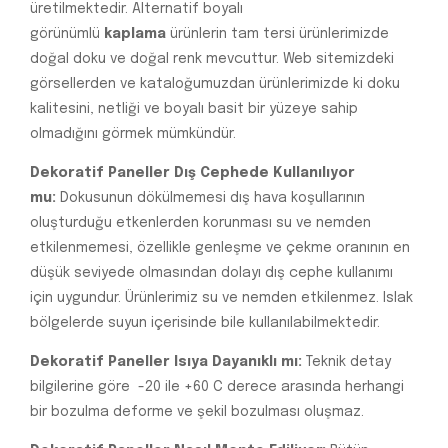
üretilmektedir. Alternatif boyalı
görünümlü
kaplama
ürünlerin tam tersi ürünlerimizde
doğal doku ve doğal renk mevcuttur. Web sitemizdeki
görsellerden ve kataloğumuzdan ürünlerimizde ki doku
kalitesini, netliği ve boyalı basit bir yüzeye sahip
olmadığını görmek mümkündür.
Dekoratif Paneller Dış Cephede Kullanılıyor
mu:
Dokusunun dökülmemesi dış hava koşullarının
oluşturduğu etkenlerden korunması su ve nemden
etkilenmemesi, özellikle genleşme ve çekme oranının en
düşük seviyede olmasından dolayı dış cephe kullanımı
için uygundur. Ürünlerimiz su ve nemden etkilenmez. Islak
bölgelerde suyun içerisinde bile kullanılabilmektedir.
Dekoratif Paneller Isıya Dayanıklı mı:
Teknik detay
bilgilerine göre -20 ile +60 C derece arasında herhangi
bir bozulma deforme ve şekil bozulması oluşmaz.