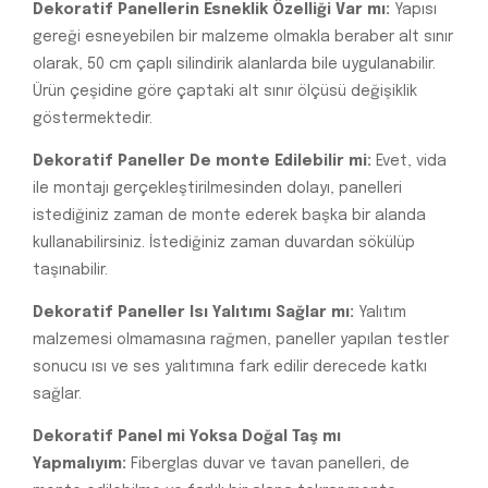
Dekoratif Panellerin Esneklik Özelliği Var mı:
Yapısı
gereği esneyebilen bir malzeme olmakla beraber alt sınır
olarak, 50 cm çaplı silindirik alanlarda bile uygulanabilir.
Ürün çeşidine göre çaptaki alt sınır ölçüsü değişiklik
göstermektedir.
Dekoratif Paneller De monte Edilebilir mi:
Evet, vida
ile montajı gerçekleştirilmesinden dolayı, panelleri
istediğiniz zaman de monte ederek başka bir alanda
kullanabilirsiniz. İstediğiniz zaman duvardan sökülüp
taşınabilir.
Dekoratif Paneller Isı Yalıtımı Sağlar mı:
Yalıtım
malzemesi olmamasına rağmen, paneller yapılan testler
sonucu ısı ve ses yalıtımına fark edilir derecede katkı
sağlar.
Dekoratif Panel mi Yoksa Doğal Taş mı
Yapmalıyım:
Fiberglas duvar ve tavan panelleri, de