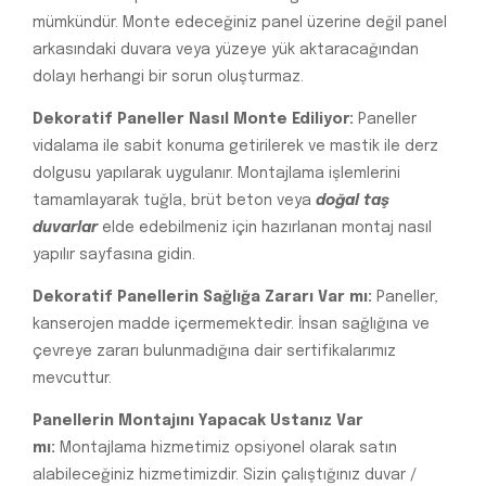
mümkündür. Monte edeceğiniz panel üzerine değil panel
arkasındaki duvara veya yüzeye yük aktaracağından
dolayı herhangi bir sorun oluşturmaz.
Dekoratif Paneller Nasıl Monte Ediliyor:
Paneller
vidalama ile sabit konuma getirilerek ve mastik ile derz
dolgusu yapılarak uygulanır. Montajlama işlemlerini
tamamlayarak tuğla, brüt beton veya
doğal taş
duvarlar
elde edebilmeniz için hazırlanan montaj nasıl
yapılır sayfasına gidin.
Dekoratif Panellerin Sağlığa Zararı Var mı:
Paneller,
kanserojen madde içermemektedir. İnsan sağlığına ve
çevreye zararı bulunmadığına dair sertifikalarımız
mevcuttur.
Panellerin Montajını Yapacak Ustanız Var
mı:
Montajlama hizmetimiz opsiyonel olarak satın
alabileceğiniz hizmetimizdir. Sizin çalıştığınız duvar /