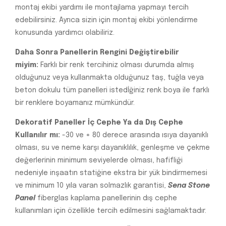
montaj ekibi yardımı ile montajlama yapmayı tercih
edebilirsiniz. Ayrıca sizin için montaj ekibi yönlendirme
konusunda yardımcı olabiliriz.
Daha Sonra Panellerin Rengini Değiştirebilir
miyim:
Farklı bir renk tercihiniz olması durumda almış
olduğunuz veya kullanmakta olduğunuz taş, tuğla veya
beton dokulu tüm panelleri istedİğiniz renk boya ile farklı
bir renklere boyamanız mümkündür.
Dekoratif Paneller İç Cephe Ya da Dış Cephe
Kullanılır mı:
-30 ve + 80 derece arasında ısıya dayanıklı
olması, su ve neme karşı dayanıklılık, genleşme ve çekme
değerlerinin minimum seviyelerde olması, hafifliği
nedeniyle inşaatın statiğine ekstra bir yük bindirmemesi
ve minimum 10 yıla varan solmazlık garantisi,
Sena Stone
Panel
fiberglas kaplama panellerinin dış cephe
kullanımları için özellikle tercih edilmesini sağlamaktadır.