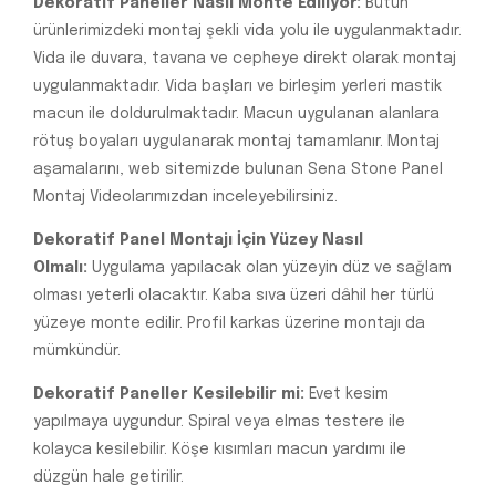
Dekoratif Paneller Nasıl Monte Ediliyor:
Bütün
ürünlerimizdeki montaj şekli vida yolu ile uygulanmaktadır.
Vida ile duvara, tavana ve cepheye direkt olarak montaj
uygulanmaktadır. Vida başları ve birleşim yerleri mastik
macun ile doldurulmaktadır. Macun uygulanan alanlara
rötuş boyaları uygulanarak montaj tamamlanır. Montaj
aşamalarını, web sitemizde bulunan Sena Stone Panel
Montaj Videolarımızdan inceleyebilirsiniz.
Dekoratif Panel Montajı İçin Yüzey Nasıl
Olmalı:
Uygulama yapılacak olan yüzeyin düz ve sağlam
olması yeterli olacaktır. Kaba sıva üzeri dâhil her türlü
yüzeye monte edilir. Profil karkas üzerine montajı da
mümkündür.
Dekoratif Paneller Kesilebilir mi:
Evet kesim
yapılmaya uygundur. Spiral veya elmas testere ile
kolayca kesilebilir. Köşe kısımları macun yardımı ile
düzgün hale getirilir.