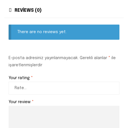
REVIEWS (0)
There are no reviews yet.
E-posta adresiniz yayınlanmayacak.
Gerekli alanlar
*
ile
işaretlenmişlerdir
Your rating
*
Your review
*