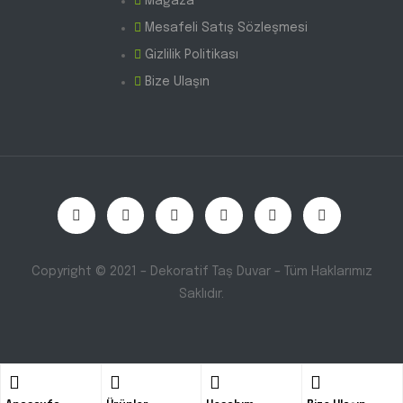
Mağaza
Mesafeli Satış Sözleşmesi
Gizlilik Politikası
Bize Ulaşın
Copyright © 2021 – Dekoratif Taş Duvar – Tüm Haklarımız
Saklıdır.