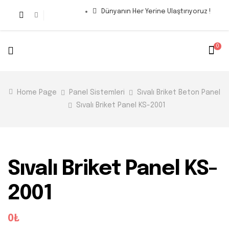
Dünyanın Her Yerine Ulaştırıyoruz !
0
Home Page
Panel Sistemleri
Sıvalı Briket Beton Panel
Sıvalı Briket Panel KS-2001
Sıvalı Briket Panel KS-
2001
0₺