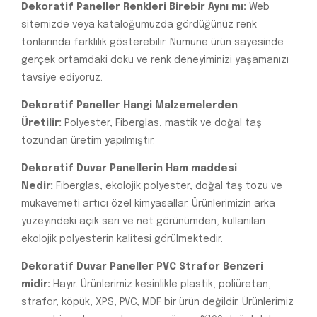
Dekoratif Paneller Renkleri Birebir Aynı mı:
Web
sitemizde veya kataloğumuzda gördüğünüz renk
tonlarında farklılık gösterebilir. Numune ürün sayesinde
gerçek ortamdaki doku ve renk deneyiminizi yaşamanızı
tavsiye ediyoruz.
Dekoratif Paneller Hangi Malzemelerden
Üretilir:
Polyester, Fiberglas, mastik ve doğal taş
tozundan üretim yapılmıştır.
Dekoratif Duvar Panellerin Ham maddesi
Nedir:
Fiberglas, ekolojik polyester, doğal taş tozu ve
mukavemeti artıcı özel kimyasallar. Ürünlerimizin arka
yüzeyindeki açık sarı ve net görünümden, kullanılan
ekolojik polyesterin kalitesi görülmektedir.
Dekoratif Duvar Paneller PVC Strafor Benzeri
midir:
Hayır. Ürünlerimiz kesinlikle plastik, poliüretan,
strafor, köpük, XPS, PVC, MDF bir ürün değildir. Ürünlerimiz