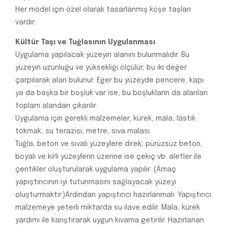
Her model için özel olarak tasarlanmış köşe taşları
vardır.
Kültür Taşı ve Tuğlasının Uygulanması
Uygulama yapılacak yüzeyin alanını bulunmalıdır. Bu
yüzeyin uzunluğu ve yüksekliği ölçülür; bu iki değer
çarpılarak alan bulunur. Eğer bu yüzeyde pencere, kapı
ya da başka bir boşluk var ise, bu boşlukların da alanları
toplam alandan çıkarılır.
Uygulama için gerekli malzemeler; kürek, mala, lastik
tokmak, su terazisi, metre, sıva malası.
Tuğla, beton ve sıvalı yüzeylere direk; pürüzsüz beton,
boyalı ve kirli yüzeylerin üzerine ise çekiç vb. aletler ile
çentikler oluşturularak uygulama yapılır. (Amaç
yapıştırıcının iyi tutunmasını sağlayacak yüzeyi
oluşturmaktır.)Ardından yapıştırıcı hazırlanmalı. Yapıştırıcı
malzemeye yeterli miktarda su ilave edilir. Mala, kürek
yardımı ile karıştırarak uygun kıvama getirilir. Hazırlanan