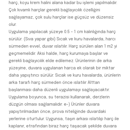
harç, koyu krem halini alana kadar bu işlemi yapılmalıdır.
Çok kıvamlı harçlar gerekli bağlayıcılık özelliğini
sağlayamaz, çok sulu harçlar ise güçsüz ve düzensiz
olur.
Uygulama yapılacak yüzeye 0.5 – 1 cm kalınlığında harç
sürülür. (Sıva yapar gibi) Sıcak ve kuru havalarda, harcı
sürmeden evvel, duvar ıslatılır. Harç sürülen alan 1 m2 yi
geçmemelidir. Aksi halde, harç kurumaya başlar ve
gerekli bağlayıcılık elde edilemez. Ürünlerinin de arka
yüzeyine, duvara uygulanan harca ek olarak bir miktar
daha yapıştırıcı sürülür. Sıcak ve kuru havalarda, ürünlerin
arka tarafı harç sürmeden önce ıslatılır Alttan
başlanması daha düzenli uygulamayı sağlayacaktır.
Uygulama boyunca, su terazisi kullanarak, derzlerin
düzgün olması sağlamalıdır. e-) Ürünler duvara
yapıştırılmadan önce, prova niteliğinde duvardaki
yerlerine oturtulur. Uygunsa, taşın arkası ıslatılıp harç ile
kaplanır, etrafından biraz harç taşacak şekilde duvara