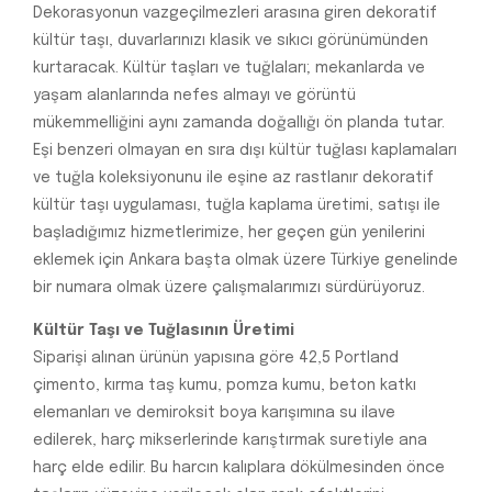
Dekorasyonun vazgeçilmezleri arasına giren dekoratif
kültür taşı, duvarlarınızı klasik ve sıkıcı görünümünden
kurtaracak. Kültür taşları ve tuğlaları; mekanlarda ve
yaşam alanlarında nefes almayı ve görüntü
mükemmelliğini aynı zamanda doğallığı ön planda tutar.
Eşi benzeri olmayan en sıra dışı kültür tuğlası kaplamaları
ve tuğla koleksiyonunu ile eşine az rastlanır dekoratif
kültür taşı uygulaması, tuğla kaplama üretimi, satışı ile
başladığımız hizmetlerimize, her geçen gün yenilerini
eklemek için Ankara başta olmak üzere Türkiye genelinde
bir numara olmak üzere çalışmalarımızı sürdürüyoruz.
Kültür Taşı ve Tuğlasının Üretimi
Siparişi alınan ürünün yapısına göre 42,5 Portland
çimento, kırma taş kumu, pomza kumu, beton katkı
elemanları ve demiroksit boya karışımına su ilave
edilerek, harç mikserlerinde karıştırmak suretiyle ana
harç elde edilir. Bu harcın kalıplara dökülmesinden önce