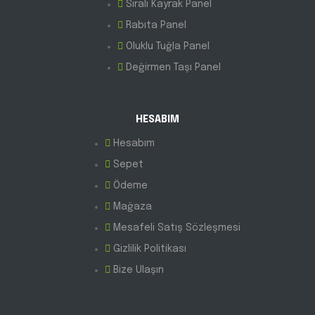
Sıralı Kayrak Panel
Rabıta Panel
Oluklu Tuğla Panel
Değirmen Taşı Panel
HESABIM
Hesabım
Sepet
Ödeme
Mağaza
Mesafeli Satış Sözleşmesi
Gizlilik Politikası
Bize Ulaşın