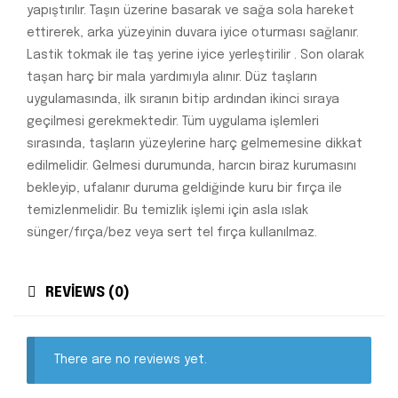
yapıştırılır. Taşın üzerine basarak ve sağa sola hareket
ettirerek, arka yüzeyinin duvara iyice oturması sağlanır.
Lastik tokmak ile taş yerine iyice yerleştirilir . Son olarak
taşan harç bir mala yardımıyla alınır. Düz taşların
uygulamasında, ilk sıranın bitip ardından ikinci sıraya
geçilmesi gerekmektedir. Tüm uygulama işlemleri
sırasında, taşların yüzeylerine harç gelmemesine dikkat
edilmelidir. Gelmesi durumunda, harcın biraz kurumasını
bekleyip, ufalanır duruma geldiğinde kuru bir fırça ile
temizlenmelidir. Bu temizlik işlemi için asla ıslak
sünger/fırça/bez veya sert tel fırça kullanılmaz.
REVIEWS (0)
There are no reviews yet.