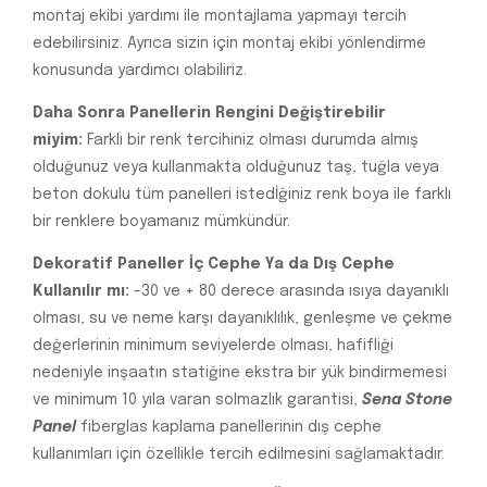
montaj ekibi yardımı ile montajlama yapmayı tercih
edebilirsiniz. Ayrıca sizin için montaj ekibi yönlendirme
konusunda yardımcı olabiliriz.
Daha Sonra Panellerin Rengini Değiştirebilir
miyim:
Farklı bir renk tercihiniz olması durumda almış
olduğunuz veya kullanmakta olduğunuz taş, tuğla veya
beton dokulu tüm panelleri istedİğiniz renk boya ile farklı
bir renklere boyamanız mümkündür.
Dekoratif Paneller İç Cephe Ya da Dış Cephe
Kullanılır mı:
-30 ve + 80 derece arasında ısıya dayanıklı
olması, su ve neme karşı dayanıklılık, genleşme ve çekme
değerlerinin minimum seviyelerde olması, hafifliği
nedeniyle inşaatın statiğine ekstra bir yük bindirmemesi
ve minimum 10 yıla varan solmazlık garantisi,
Sena Stone
Panel
fiberglas kaplama panellerinin dış cephe
kullanımları için özellikle tercih edilmesini sağlamaktadır.