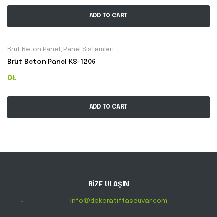
ADD TO CART
Brüt Beton Panel
,
Panel Sistemleri
Brüt Beton Panel KS-1206
0₺
ADD TO CART
BİZE ULAŞIN
info@dekoratiftasduvar.com