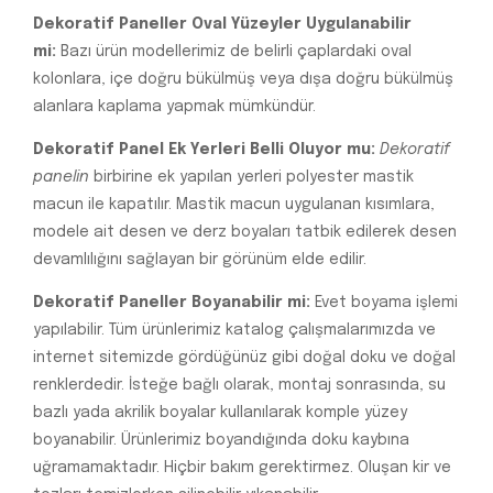
Dekoratif Paneller Oval Yüzeyler Uygulanabilir
mi:
Bazı ürün modellerimiz de belirli çaplardaki oval
kolonlara, içe doğru bükülmüş veya dışa doğru bükülmüş
alanlara kaplama yapmak mümkündür.
Dekoratif Panel Ek Yerleri Belli Oluyor mu:
Dekoratif
panelin
birbirine ek yapılan yerleri polyester mastik
macun ile kapatılır. Mastik macun uygulanan kısımlara,
modele ait desen ve derz boyaları tatbik edilerek desen
devamlılığını sağlayan bir görünüm elde edilir.
Dekoratif Paneller Boyanabilir mi:
Evet boyama işlemi
yapılabilir. Tüm ürünlerimiz katalog çalışmalarımızda ve
internet sitemizde gördüğünüz gibi doğal doku ve doğal
renklerdedir. İsteğe bağlı olarak, montaj sonrasında, su
bazlı yada akrilik boyalar kullanılarak komple yüzey
boyanabilir. Ürünlerimiz boyandığında doku kaybına
uğramamaktadır. Hiçbir bakım gerektirmez. Oluşan kir ve