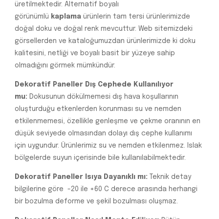
üretilmektedir. Alternatif boyalı
görünümlü
kaplama
ürünlerin tam tersi ürünlerimizde
doğal doku ve doğal renk mevcuttur. Web sitemizdeki
görsellerden ve kataloğumuzdan ürünlerimizde ki doku
kalitesini, netliği ve boyalı basit bir yüzeye sahip
olmadığını görmek mümkündür.
Dekoratif Paneller Dış Cephede Kullanılıyor
mu:
Dokusunun dökülmemesi dış hava koşullarının
oluşturduğu etkenlerden korunması su ve nemden
etkilenmemesi, özellikle genleşme ve çekme oranının en
düşük seviyede olmasından dolayı dış cephe kullanımı
için uygundur. Ürünlerimiz su ve nemden etkilenmez. Islak
bölgelerde suyun içerisinde bile kullanılabilmektedir.
Dekoratif Paneller Isıya Dayanıklı mı:
Teknik detay
bilgilerine göre -20 ile +60 C derece arasında herhangi
bir bozulma deforme ve şekil bozulması oluşmaz.