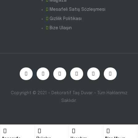
Mağaza
Mesafeli Satış Sözleşmesi
Gizlilik Politikası
Bize Ulaşın
Copyright © 2021 – Dekoratif Taş Duvar – Tüm Haklarımız
Saklıdır.