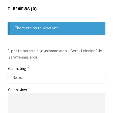
REVIEWS (0)
There are no reviews yet.
E-posta adresiniz yayınlanmayacak.
Gerekli alanlar
*
ile
işaretlenmişlerdir
Your rating
*
Your review
*