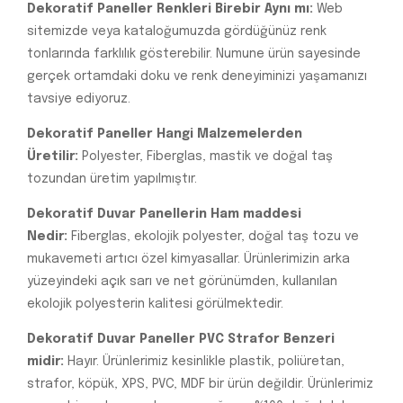
Dekoratif Paneller Renkleri Birebir Aynı mı:
Web
sitemizde veya kataloğumuzda gördüğünüz renk
tonlarında farklılık gösterebilir. Numune ürün sayesinde
gerçek ortamdaki doku ve renk deneyiminizi yaşamanızı
tavsiye ediyoruz.
Dekoratif Paneller Hangi Malzemelerden
Üretilir:
Polyester, Fiberglas, mastik ve doğal taş
tozundan üretim yapılmıştır.
Dekoratif Duvar Panellerin Ham maddesi
Nedir:
Fiberglas, ekolojik polyester, doğal taş tozu ve
mukavemeti artıcı özel kimyasallar. Ürünlerimizin arka
yüzeyindeki açık sarı ve net görünümden, kullanılan
ekolojik polyesterin kalitesi görülmektedir.
Dekoratif Duvar Paneller PVC Strafor Benzeri
midir:
Hayır. Ürünlerimiz kesinlikle plastik, poliüretan,
strafor, köpük, XPS, PVC, MDF bir ürün değildir. Ürünlerimiz