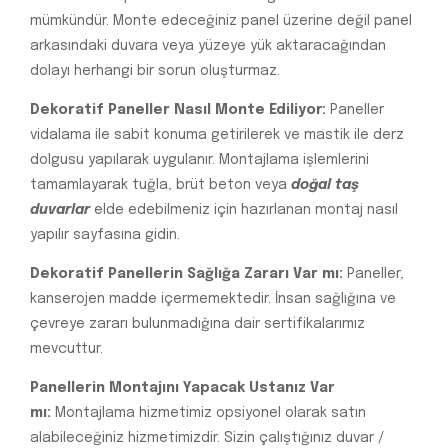
mümkündür. Monte edeceğiniz panel üzerine değil panel
arkasındaki duvara veya yüzeye yük aktaracağından
dolayı herhangi bir sorun oluşturmaz.
Dekoratif Paneller Nasıl Monte Ediliyor:
Paneller
vidalama ile sabit konuma getirilerek ve mastik ile derz
dolgusu yapılarak uygulanır. Montajlama işlemlerini
tamamlayarak tuğla, brüt beton veya
doğal taş
duvarlar
elde edebilmeniz için hazırlanan montaj nasıl
yapılır sayfasına gidin.
Dekoratif Panellerin Sağlığa Zararı Var mı:
Paneller,
kanserojen madde içermemektedir. İnsan sağlığına ve
çevreye zararı bulunmadığına dair sertifikalarımız
mevcuttur.
Panellerin Montajını Yapacak Ustanız Var
mı:
Montajlama hizmetimiz opsiyonel olarak satın
alabileceğiniz hizmetimizdir. Sizin çalıştığınız duvar /