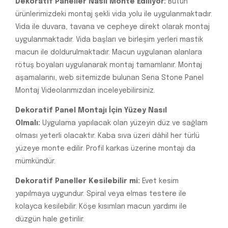
Dekoratif Paneller Nasıl Monte Ediliyor:
Bütün
ürünlerimizdeki montaj şekli vida yolu ile uygulanmaktadır.
Vida ile duvara, tavana ve cepheye direkt olarak montaj
uygulanmaktadır. Vida başları ve birleşim yerleri mastik
macun ile doldurulmaktadır. Macun uygulanan alanlara
rötuş boyaları uygulanarak montaj tamamlanır. Montaj
aşamalarını, web sitemizde bulunan Sena Stone Panel
Montaj Videolarımızdan inceleyebilirsiniz.
Dekoratif Panel Montajı İçin Yüzey Nasıl
Olmalı:
Uygulama yapılacak olan yüzeyin düz ve sağlam
olması yeterli olacaktır. Kaba sıva üzeri dâhil her türlü
yüzeye monte edilir. Profil karkas üzerine montajı da
mümkündür.
Dekoratif Paneller Kesilebilir mi:
Evet kesim
yapılmaya uygundur. Spiral veya elmas testere ile
kolayca kesilebilir. Köşe kısımları macun yardımı ile
düzgün hale getirilir.