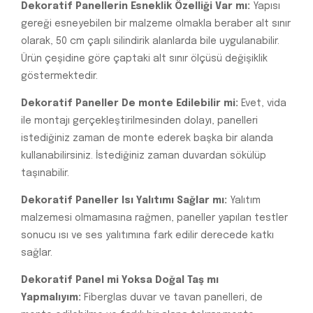
Dekoratif Panellerin Esneklik Özelliği Var mı:
Yapısı
gereği esneyebilen bir malzeme olmakla beraber alt sınır
olarak, 50 cm çaplı silindirik alanlarda bile uygulanabilir.
Ürün çeşidine göre çaptaki alt sınır ölçüsü değişiklik
göstermektedir.
Dekoratif Paneller De monte Edilebilir mi:
Evet, vida
ile montajı gerçekleştirilmesinden dolayı, panelleri
istediğiniz zaman de monte ederek başka bir alanda
kullanabilirsiniz. İstediğiniz zaman duvardan sökülüp
taşınabilir.
Dekoratif Paneller Isı Yalıtımı Sağlar mı:
Yalıtım
malzemesi olmamasına rağmen, paneller yapılan testler
sonucu ısı ve ses yalıtımına fark edilir derecede katkı
sağlar.
Dekoratif Panel mi Yoksa Doğal Taş mı
Yapmalıyım:
Fiberglas duvar ve tavan panelleri, de